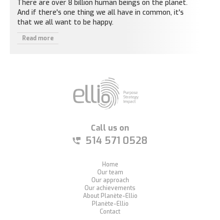
There are over 8 billion human beings on the planet.
And if there's one thing we all have in common, it's
that we all want to be happy.
Read more
Call us on
514 571 0528
Home
Our team
Our approach
Our achievements
About Planète-Ellio
Planète-Ellio
Contact